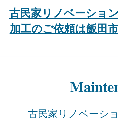
古民家リノベーショ
加工のご依頼は飯田
Mainte
古民家リノベーシ