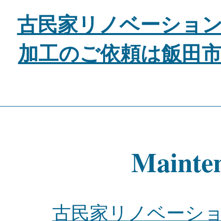
古民家リノベーショ
加工のご依頼は飯田
Mainte
古民家リノベーシ